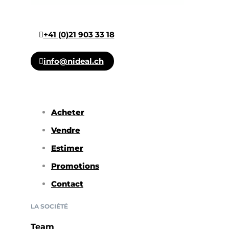
+41 (0)21 903 33 18
info@nideal.ch
Acheter
Vendre
Estimer
Promotions
Contact
LA SOCIÉTÉ
Team