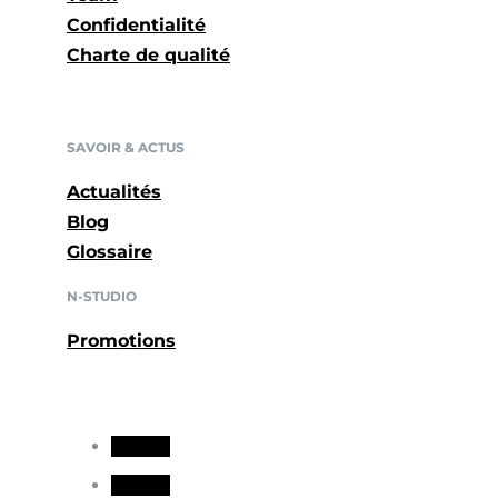
Confidentialité
Charte de qualité
SAVOIR & ACTUS
Actualités
Blog
Glossaire
N-STUDIO
Promotions
Suivre
Suivre