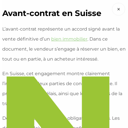
×
Avant-contrat en Suisse
L’avant-contrat représente un accord signé avant la
vente définitive d’un
bien immobilier
. Dans ce
document, le vendeur s’engage à réserver un bien, en
tout ou en partie, à un acheteur intéressé.
En Suisse, cet engagement montre clairement
l’intention des deux parties de conclure la vente. Il
précise le prix, les délais, ainsi que les modalités de la
transaction.
De plus, cet accord crée des obligations légales. Les