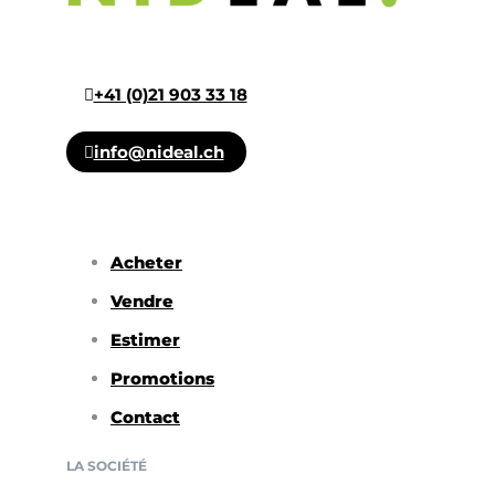
+41 (0)21 903 33 18
info@nideal.ch
Acheter
Vendre
Estimer
Promotions
Contact
LA SOCIÉTÉ