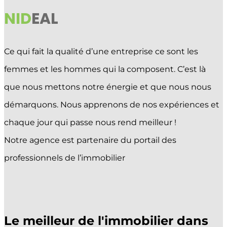
ACHETER
NID
EAL
VENDRE
ESTIMER
Ce qui fait la qualité d’une entreprise ce sont les
PROMOTIONS
femmes et les hommes qui la composent. C’est là
que nous mettons notre énergie et que nous nous
Sélectionner une page
démarquons. Nous apprenons de nos expériences et
chaque jour qui passe nous rend meilleur !
Notre agence est partenaire du portail des
professionnels de l’immobilier
Le meilleur de l'immobilier dans