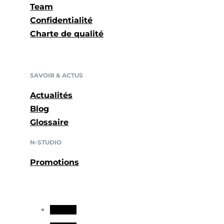
Team
Confidentialité
Charte de qualité
SAVOIR & ACTUS
Actualités
Blog
Glossaire
N-STUDIO
Promotions
Suivre