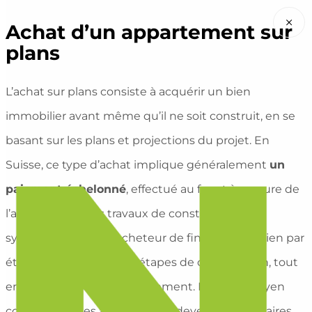
×
Achat d’un appartement sur
plans
L’achat sur plans consiste à acquérir un bien
immobilier avant même qu’il ne soit construit, en se
basant sur les plans et projections du projet. En
Suisse, ce type d’achat implique généralement
un
paiement échelonné
, effectué au fur et à mesure de
l’avancement des travaux de construction. Ce
système permet à l’acheteur de financer son bien par
étapes, en fonction des étapes de construction, tout
en sécurisant son investissement. Il est un moyen
courant pour les acheteurs de devenir propriétaires