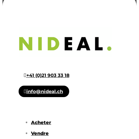
+41 (0)21 903 33 18
info@nideal.ch
Acheter
Vendre