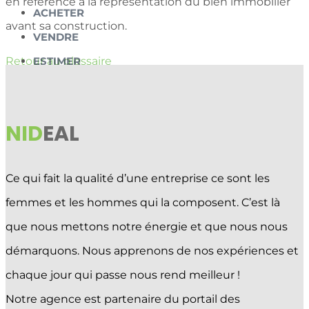
en référence à la représentation du bien immobilier
ACHETER
avant sa construction.
VENDRE
ESTIMER
Retour au glossaire
PROMOTIONS
Sélectionner une page
NID
EAL
Ce qui fait la qualité d’une entreprise ce sont les
femmes et les hommes qui la composent. C’est là
que nous mettons notre énergie et que nous nous
démarquons. Nous apprenons de nos expériences et
chaque jour qui passe nous rend meilleur !
Notre agence est partenaire du portail des