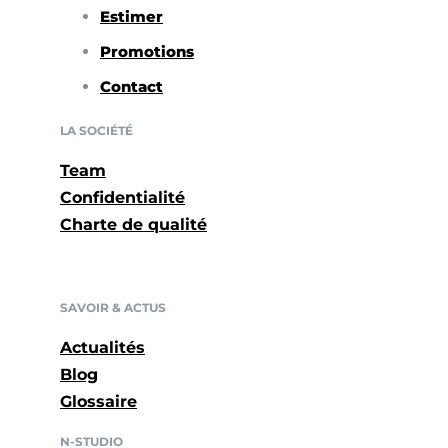
Estimer
Promotions
Contact
LA SOCIÉTÉ
Team
Confidentialité
Charte de qualité
SAVOIR & ACTUS
Actualités
Blog
Glossaire
N-STUDIO