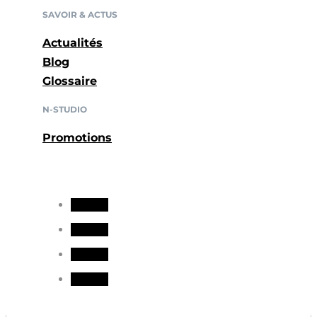
SAVOIR & ACTUS
Actualités
Blog
Glossaire
N-STUDIO
Promotions
Suivre
Suivre
Suivre
Suivre