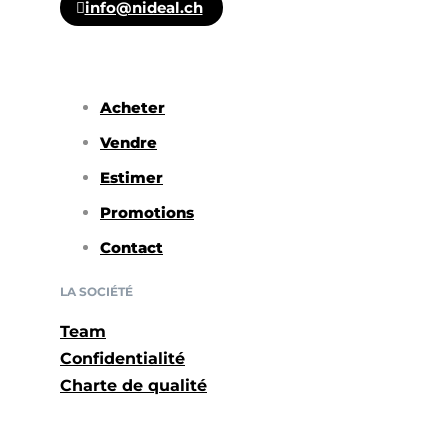
info@nideal.ch
Acheter
Vendre
Estimer
Promotions
Contact
LA SOCIÉTÉ
Team
Confidentialité
Charte de qualité