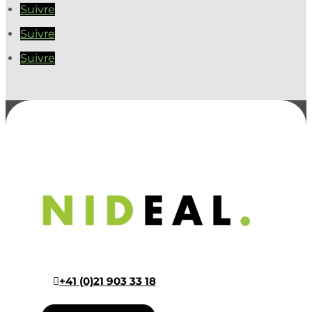
Suivre
Suivre
Suivre
+41 (0)21 903 33 18