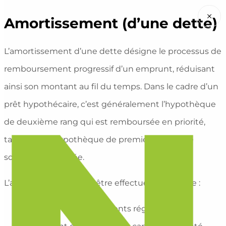
×
Amortissement (d’une dette)
L’amortissement d’une dette désigne le processus de
remboursement progressif d’un emprunt, réduisant
ainsi son montant au fil du temps. Dans le cadre d’un
prêt hypothécaire, c’est généralement l’hypothèque
de deuxième rang qui est remboursée en priorité,
tandis que l’hypothèque de premier rang reste
souvent inchangée.
L’amortissement peut être effectué de manière :
Direct
: Par des paiements réguliers qui