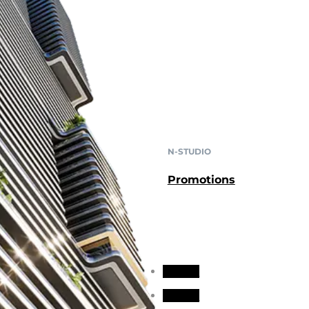
N-STUDIO
Promotions
Suivre
Suivre