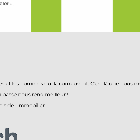
eler
« .
 .
emmes et les hommes qui la composent. C’est là que nou
 passe nous rend meilleur !
ls de l’immobilier