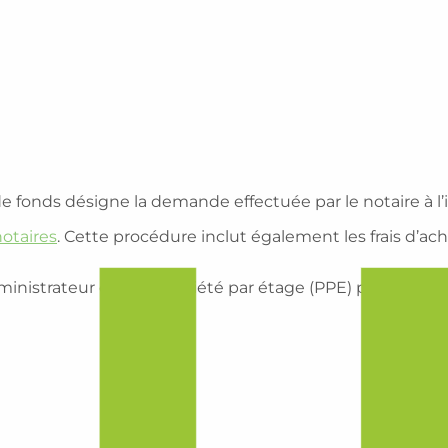
e fonds désigne la demande effectuée par le notaire à l’i
notaires
. Cette procédure inclut également les frais d’
ministrateur d’une propriété par étage (PPE) pour :