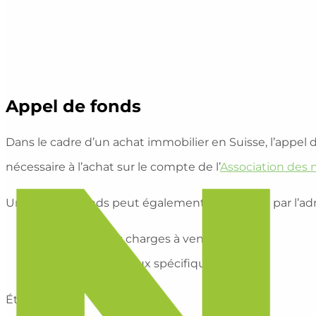
Appel de fonds
Dans le cadre d’un achat immobilier en Suisse, l’appel d
nécessaire à l’achat sur le compte de l’
Association des 
Un appel de fonds peut également être réalisé par l’ad
Provisionner les charges à venir ;
Financer des travaux spécifiques.
Étymologie :