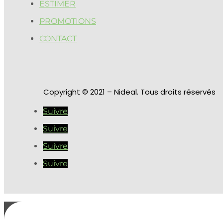
ESTIMER
PROMOTIONS
CONTACT
Copyright
© 2021 – Nideal. Tous droits réservés
Suivre
Suivre
Suivre
Suivre