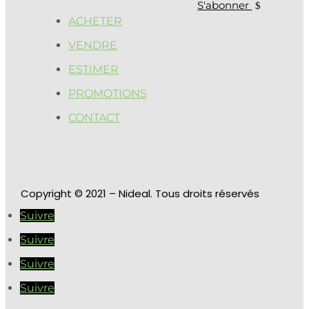
S'abonner
ACHETER
VENDRE
ESTIMER
PROMOTIONS
CONTACT
Copyright
© 2021 – Nideal. Tous droits réservés
Suivre
Suivre
Suivre
Suivre