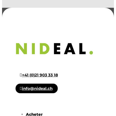
+41 (0)21 903 33 18
info@nideal.ch
Acheter