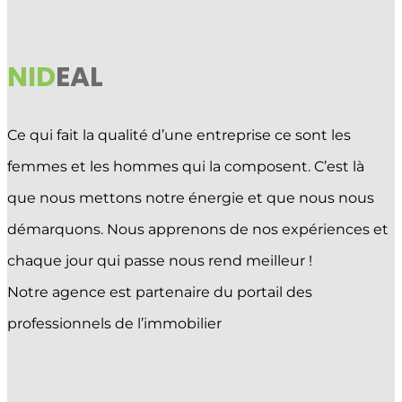
ACHETER
VENDRE
NID
EAL
ESTIMER
PROMOTIONS
Ce qui fait la qualité d’une entreprise ce sont les
Sélectionner une page
femmes et les hommes qui la composent. C’est là
que nous mettons notre énergie et que nous nous
démarquons. Nous apprenons de nos expériences et
chaque jour qui passe nous rend meilleur !
Notre agence est partenaire du portail des
professionnels de l’immobilier