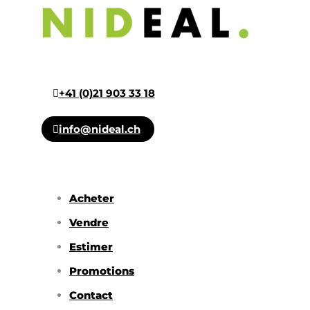
+41 (0)21 903 33 18
info@nideal.ch
Acheter
Vendre
Estimer
Promotions
Contact