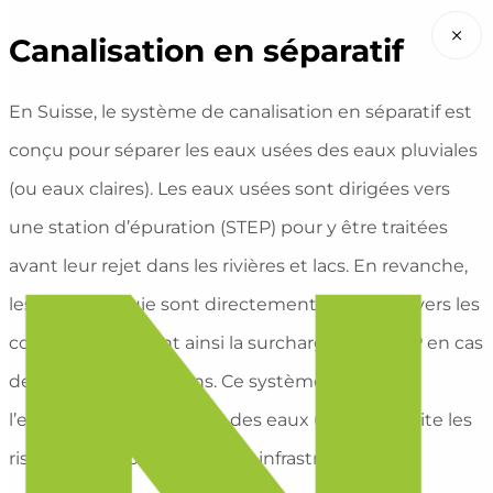
×
Canalisation en séparatif
En Suisse, le système de canalisation en séparatif est
conçu pour séparer les eaux usées des eaux pluviales
(ou eaux claires). Les eaux usées sont dirigées vers
une station d’épuration (STEP) pour y être traitées
avant leur rejet dans les rivières et lacs. En revanche,
les eaux de pluie sont directement conduites vers les
cours d’eau, évitant ainsi la surcharge des STEP en cas
de fortes précipitations. Ce système améliore
l’efficacité du traitement des eaux usées et limite les
risques d’engorgement des infrastructures.