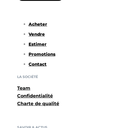
Acheter
Vendre
Estimer
Promotions
Contact
LA SOCIÉTÉ
Team
Confidentialité
Charte de qualité
SAVOIR & ACTUS