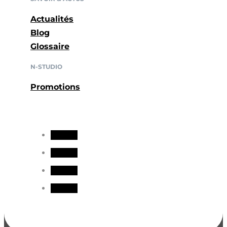
Actualités
Blog
Glossaire
N-STUDIO
Promotions
Suivre
Suivre
Suivre
Suivre