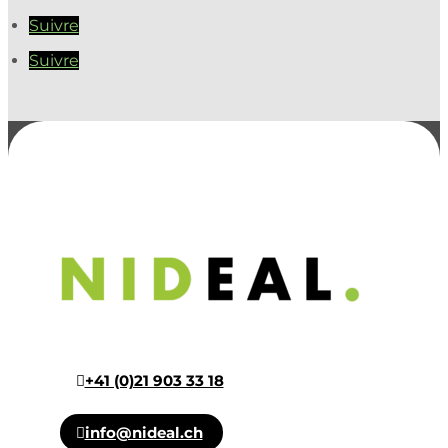
Suivre
Suivre
+41 (0)21 903 33 18
info@nideal.ch