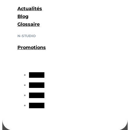
Actualités
Blog
Glossaire
N-STUDIO
Promotions
Suivre
Suivre
Suivre
Suivre