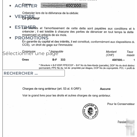
ACHETER
VENDRE
ESTIMER
PROMOTIONS
Sélectionner une page