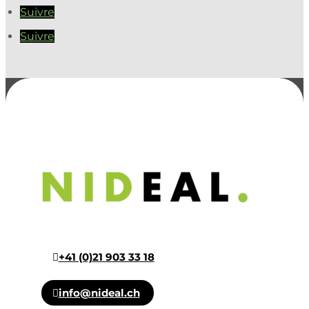
Suivre
Suivre
+41 (0)21 903 33 18
info@nideal.ch