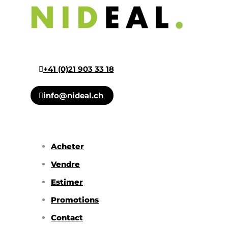
+41 (0)21 903 33 18
info@nideal.ch
Acheter
Vendre
Estimer
Promotions
Contact