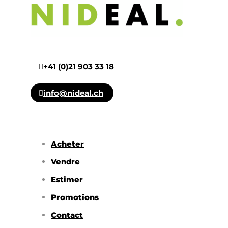
+41 (0)21 903 33 18
info@nideal.ch
Acheter
Vendre
Estimer
Promotions
Contact