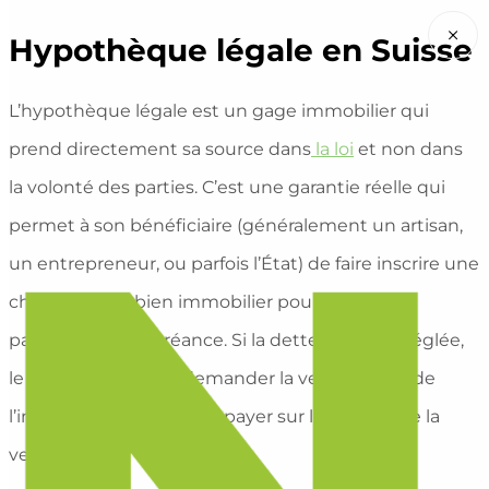
×
Hypothèque légale en Suisse
L’hypothèque légale est un gage immobilier qui
prend directement sa source dans
la loi
et non dans
la volonté des parties. C’est une garantie réelle qui
permet à son bénéficiaire (généralement un artisan,
un entrepreneur, ou parfois l’État) de faire inscrire une
charge sur un bien immobilier pour garantir le
paiement d’une créance. Si la dette n’est pas réglée,
le bénéficiaire peut demander la vente forcée de
l’immeuble pour se faire payer sur le produit de la
vente.