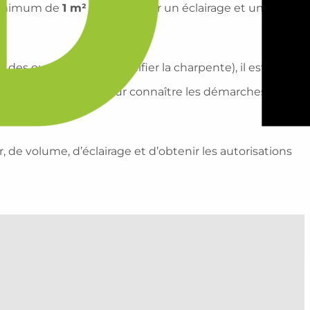
minimum de
1 m²
pour garantir un éclairage et une
r des ouvertures ou modifier la charpente), il est
 de votre commune pour connaître les démarches à
 de volume, d’éclairage et d’obtenir les autorisations