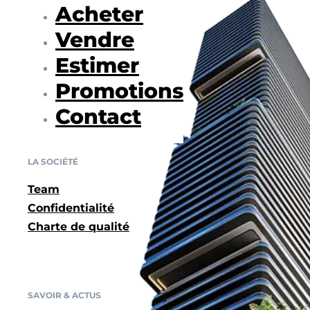
Acheter
Vendre
Estimer
Promotions
Contact
LA SOCIÉTÉ
Team
Confidentialité
Charte de qualité
SAVOIR & ACTUS