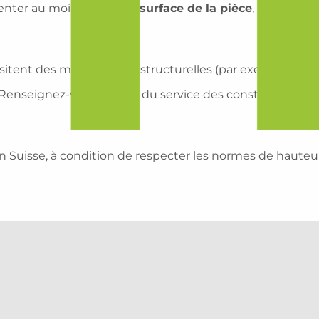
senter au moins
1/8 de la surface de la pièce
, avec un 
ssitent des modifications structurelles (par exemple, crée
. Renseignez-vous auprès du service des constructions
 Suisse, à condition de respecter les normes de hauteur,