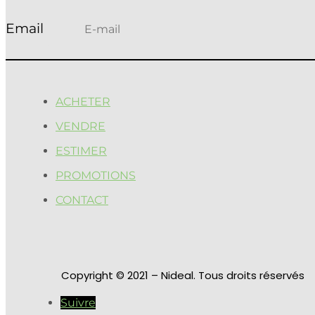
ACHETER
VENDRE
ESTIMER
PROMOTIONS
CONTACT
Copyright
© 2021 – Nideal. Tous droits réservés
Suivre