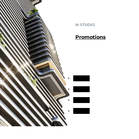
N-STUDIO
Promotions
Suivre
Suivre
Suivre
Suivre