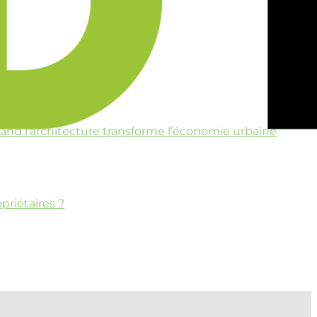
and l’architecture transforme l’économie urbaine
priétaires ?