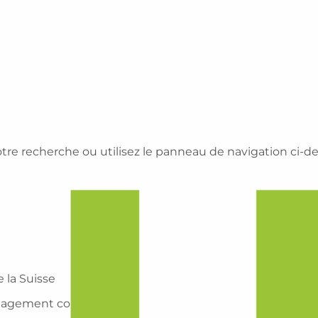
e recherche ou utilisez le panneau de navigation ci-dessu
 la Suisse
énagement commercial