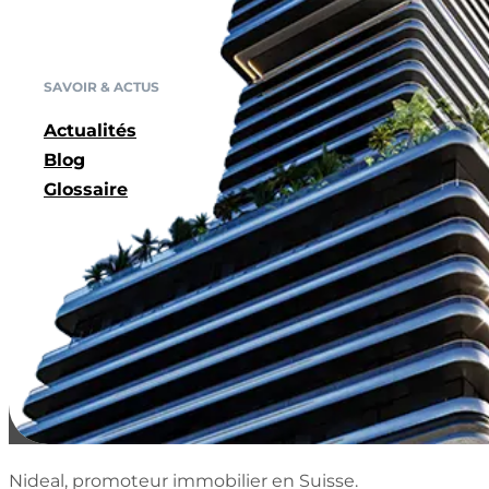
SAVOIR & ACTUS
Actualités
Blog
Glossaire
Nideal, promoteur immobilier en Suisse.