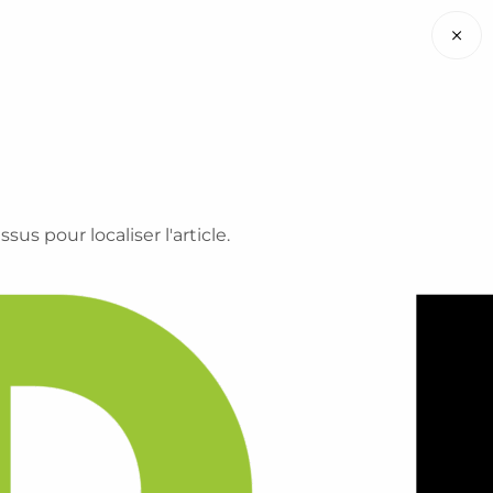
×
s pour localiser l'article.